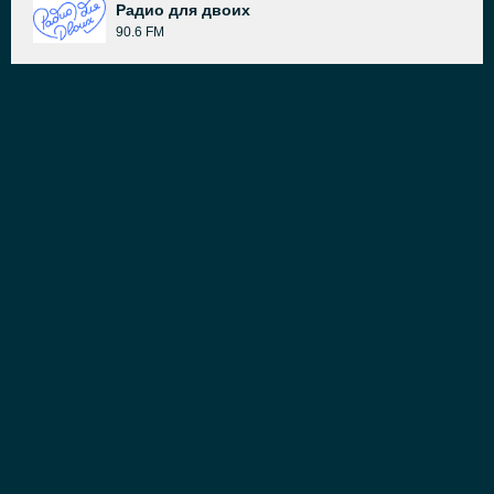
Радио для двоих
90.6 FM