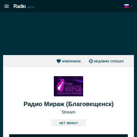
Radio
.pp.ru
ИЗБРАННОЕ
НЕДАВНО СЛУШАЛ
Радио Мираж (Благовещенск)
Stream
HЕТ ЗВУКА?