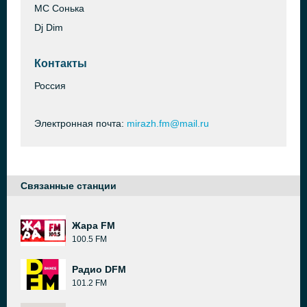
МС Сонька
Dj Dim
Контакты
Россия
Электронная почта:
mirazh.fm@mail.ru
Связанные станции
Жара FM
100.5 FM
Радио DFM
101.2 FM