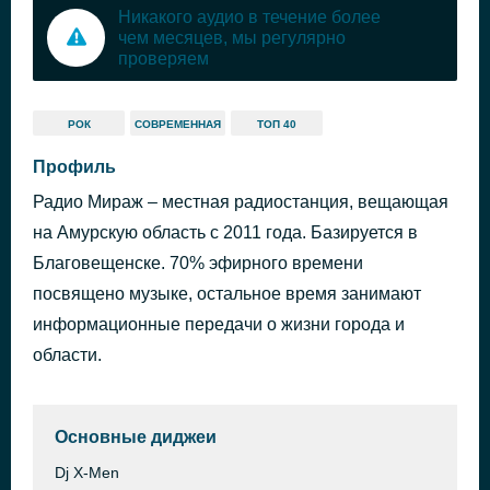
Никакого аудио в течение более
чем месяцев, мы регулярно
проверяем
РОК
СОВРЕМЕННАЯ
ТОП 40
Профиль
Радио Мираж – местная радиостанция, вещающая
на Амурскую область с 2011 года. Базируется в
Благовещенске. 70% эфирного времени
посвящено музыке, остальное время занимают
информационные передачи о жизни города и
области.
Основные диджеи
Dj X-Men