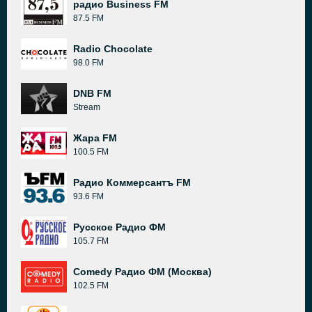
радио Business FM
87.5 FM
Radio Chocolate
98.0 FM
DNB FM
Stream
Жара FM
100.5 FM
Радио Коммерсантъ FM
93.6 FM
Русское Радио ФМ
105.7 FM
Comedy Радио ФМ (Москва)
102.5 FM