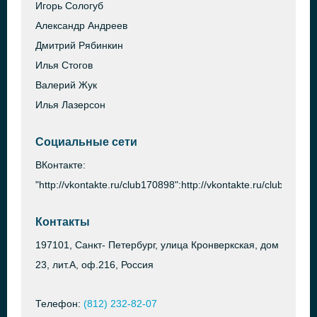
Игорь Сологуб
Александр Андреев
Дмитрий Рябинкин
Илья Стогов
Валерий Жук
Илья Лазерсон
Социальные сети
ВКонтакте:
"http://vkontakte.ru/club170898":http://vkontakte.ru/club170898
Контакты
197101, Санкт- Петербург, улица Кронверкская, дом
23, лит.А, оф.216, Россия
Телефон:
(812) 232-82-07