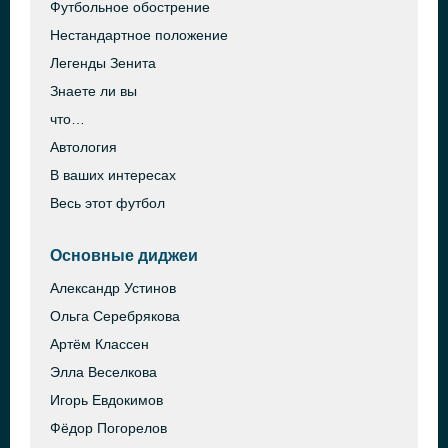
Футбольное обострение
Нестандартное положение
Легенды Зенита
Знаете ли вы
что…
Автология
В ваших интересах
Весь этот футбол
Основные диджеи
Александр Устинов
Ольга Серебрякова
Артём Классен
Элла Веселкова
Игорь Евдокимов
Фёдор Погорелов