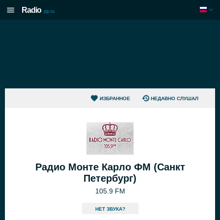
Radio
.pp.ru
ИЗБРАННОЕ
НЕДАВНО СЛУШАЛ
Радио Монте Карло ФМ (Санкт
Петербург)
105.9 FM
HЕТ ЗВУКА?