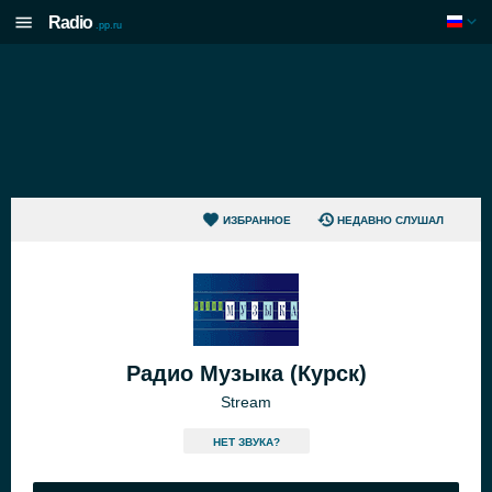
Radio
.pp.ru
ИЗБРАННОЕ
НЕДАВНО СЛУШАЛ
Радио Музыка (Курск)
Stream
HЕТ ЗВУКА?