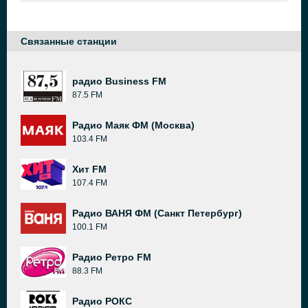
Связанные станции
радио Business FM
87.5 FM
Радио Маяк ФМ (Москва)
103.4 FM
Хит FM
107.4 FM
Радио ВАНЯ ФМ (Санкт Петербург)
100.1 FM
Радио Ретро FM
88.3 FM
Радио РОКС