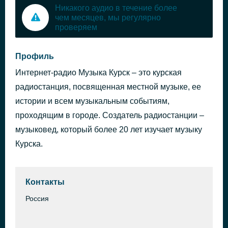
Никакого аудио в течение более
чем месяцев, мы регулярно
проверяем
Профиль
Интернет-радио Музыка Курск – это курская
радиостанция, посвященная местной музыке, ее
истории и всем музыкальным событиям,
проходящим в городе. Создатель радиостанции –
музыковед, который более 20 лет изучает музыку
Курска.
Контакты
Россия