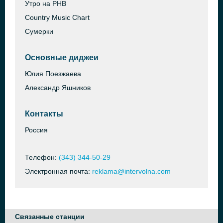
Утро на РНВ
Country Music Chart
Сумерки
Основные диджеи
Юлия Поезжаева
Александр Яшников
Контакты
Россия
Телефон:
(343) 344-50-29
Электронная почта:
reklama@intervolna.com
Связанные станции