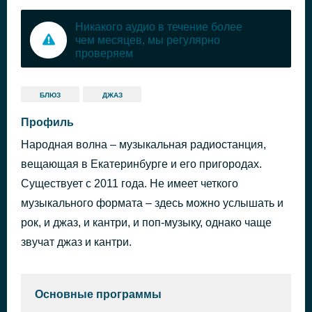
Никакого аудио в течение более
чем месяцев, мы регулярно
проверяем
БЛЮЗ
ДЖАЗ
Профиль
Народная волна – музыкальная радиостанция,
вещающая в Екатеринбурге и его пригородах.
Существует с 2011 года. Не имеет четкого
музыкального формата – здесь можно услышать и
рок, и джаз, и кантри, и поп-музыку, однако чаще
звучат джаз и кантри.
Основные программы