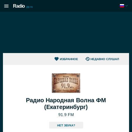
Radio
.pp.ru
ИЗБРАННОЕ
НЕДАВНО СЛУШАЛ
Радио Народная Волна ФМ
(Екатеринбург)
91.9 FM
HЕТ ЗВУКА?