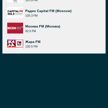
105.9 FM
Радио Capital FM (Moscow)
105.3 FM
Москва FM (Москва)
92.0 FM
Жара FM
100.5 FM