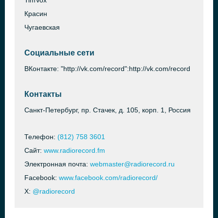
TimVox
Красин
Чугаевская
Социальные сети
ВКонтакте: "http://vk.com/record":http://vk.com/record
Контакты
Санкт-Петербург, пр. Стачек, д. 105, корп. 1, Россия
Телефон:
(812) 758 3601
Сайт:
www.radiorecord.fm
Электронная почта:
webmaster@radiorecord.ru
Facebook:
www.facebook.com/radiorecord/
X:
@radiorecord