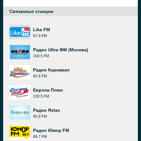
Связанные станции
Like FM
87.9 FM
Радио Ultra ФМ (Москва)
100.5 FM
Радио Карнавал
92.8 FM
Европа Плюс
100.5 FM
Радио Relax
90.8 FM
Радио Юмор FM
88.7 FM