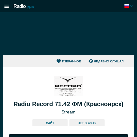
Radio
.pp.ru
ИЗБРАННОЕ
НЕДАВНО СЛУШАЛ
Radio Record 71.42 ФМ (Красноярск)
Stream
САЙТ
HЕТ ЗВУКА?