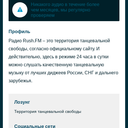
Никакого аудио в течение более
чем месяцев, мы регулярно
проверяем
Профиль
Радио Rush.FM – это территория танцевальной
свободы, согласно официальному сайту. И
действительно, здесь в режиме 24 часа в сутки
можно слушать качественную танцевальную
музыку от лучших диджеев России, СНГ и дальнего
зарубежья.
Лозунг
Территория танцевальной свободы
Социальные сети