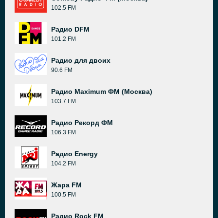
102.5 FM
Радио DFM
101.2 FM
Радио для двоих
90.6 FM
Радио Maximum ФМ (Москва)
103.7 FM
Радио Рекорд ФМ
106.3 FM
Радио Energy
104.2 FM
Жара FM
100.5 FM
Радио Rock FM