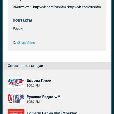
ВКонтакте: "http://vk.com/rushfm":http://vk.com/rushfm
Контакты
Россия
X:
@rushfmru
Связанные станции
Европа Плюс
100.5 FM
Русское Радио ФМ
105.7 FM
Comedy Радио ФМ (Москва)