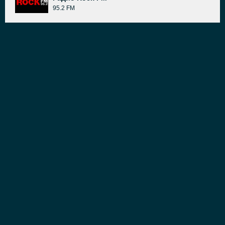
95.2 FM