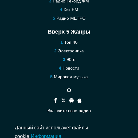
Радио Рекорд ФМ
Хит FM
Радио МЕТРО
Вверх 5 Жанры
Топ 40
Электроника
90-е
Новости
Мировая музыка
О
Включите свое радио
Помощь
Данный сайт использует файлы
Связаться
cookie
Информация