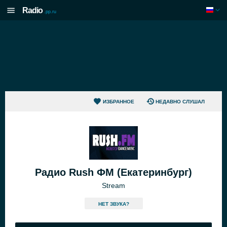
Radio
.pp.ru
ИЗБРАННОЕ
НЕДАВНО СЛУШАЛ
Радио Rush ФМ (Екатеринбург)
Stream
HЕТ ЗВУКА?