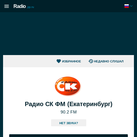
Radio
.pp.ru
ИЗБРАННОЕ
НЕДАВНО СЛУШАЛ
Радио СК ФМ (Екатеринбург)
90.2 FM
HЕТ ЗВУКА?