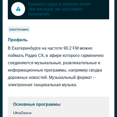
Никакого аудио в течение более
чем месяцев, мы регулярно
проверяем
ЭЛЕКТРОНИКА
Профиль
В Екатеринбурге на частоте 90.2 FM можно
поймать Радио СК, в эфире которого гармонично
соединяются музыкальные, развлекательные и
информационные программы, например сводка
дорожных новостей. Музыкальный формат –
электронная танцевальная музыка.
Основные программы
UltraDance