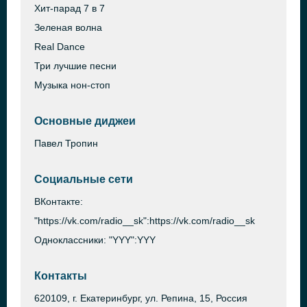
Хит-парад 7 в 7
Зеленая волна
Real Dance
Три лучшие песни
Музыка нон-стоп
Основные диджеи
Павел Тропин
Социальные сети
ВКонтакте:
"https://vk.com/radio__sk":https://vk.com/radio__sk
Одноклассники: "YYY":YYY
Контакты
620109, г. Екатеринбург, ул. Репина, 15, Россия