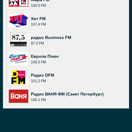
100.5 FM
Хит FM
107.4 FM
радио Business FM
87.5 FM
Европа Плюс
100.5 FM
Радио DFM
101.2 FM
Радио ВАНЯ ФМ (Санкт Петербург)
100.1 FM