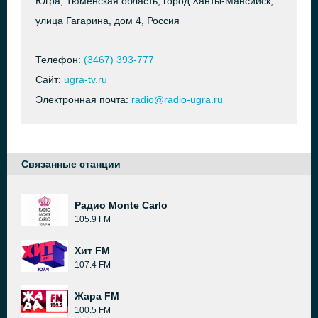
Югра, Тюменская область, город Ханты-Мансийск,
улица Гагарина, дом 4, Россия
Телефон:
(3467) 393-777
Сайт:
ugra-tv.ru
Электронная почта:
radio@radio-ugra.ru
Связанные станции
Радио Monte Carlo
105.9 FM
Хит FM
107.4 FM
Жара FM
100.5 FM