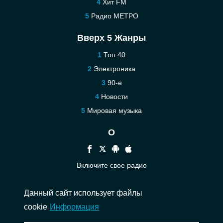
Хит FM
Радио МЕТРО
Вверх 5 Жанры
Топ 40
Электроника
90-е
Новости
Мировая музыка
О
Включите свое радио
Помощь
Данный сайт использует файлы
Связаться
cookie
Информация