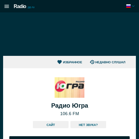
Radio
.pp.ru
ИЗБРАННОЕ
НЕДАВНО СЛУШАЛ
Радио Югра
106.6 FM
САЙТ
HЕТ ЗВУКА?