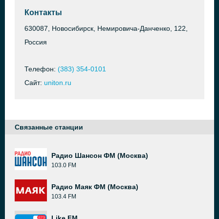
Контакты
630087, Новосибирск, Немировича-Данченко, 122,
Россия
Телефон:
(383) 354-0101
Сайт:
uniton.ru
Связанные станции
Радио Шансон ФМ (Москва)
103.0 FM
Радио Маяк ФМ (Москва)
103.4 FM
Like FM