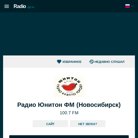
Radio
.pp.ru
ИЗБРАННОЕ
НЕДАВНО СЛУШАЛ
Радио Юнитон ФМ (Новосибирск)
100.7 FM
САЙТ
HЕТ ЗВУКА?