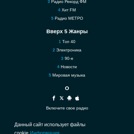
Радио Рекорд ФМ
Хит FM
Радио МЕТРО
Вверх 5 Жанры
Топ 40
Электроника
90-е
Новости
Мировая музыка
О
Включите свое радио
Помощь
Данный сайт использует файлы
Связаться
cookie
Информация