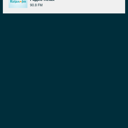
90.8 FM