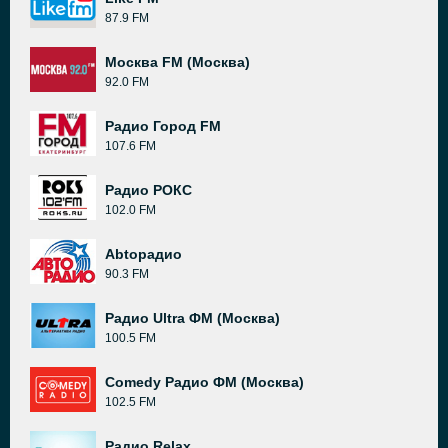
87.9 FM
Москва FM (Москва)
92.0 FM
Радио Город FM
107.6 FM
Радио РОКС
102.0 FM
Abtoрадио
90.3 FM
Радио Ultra ФМ (Москва)
100.5 FM
Comedy Радио ФМ (Москва)
102.5 FM
Радио Relax