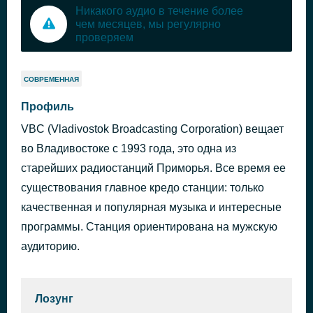
Никакого аудио в течение более
чем месяцев, мы регулярно
проверяем
СОВРЕМЕННАЯ
Профиль
VBC (Vladivostok Broadcasting Corporation) вещает
во Владивостоке с 1993 года, это одна из
старейших радиостанций Приморья. Все время ее
существования главное кредо станции: только
качественная и популярная музыка и интересные
программы. Станция ориентирована на мужскую
аудиторию.
Лозунг