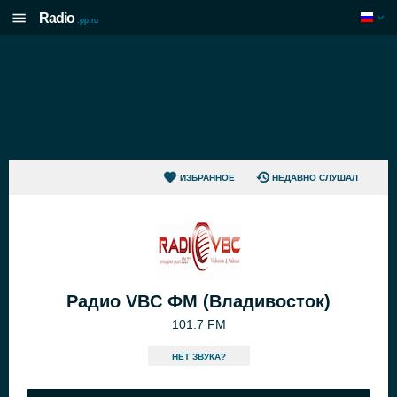
Radio
.pp.ru
ИЗБРАННОЕ
НЕДАВНО СЛУШАЛ
Радио VBC ФМ (Владивосток)
101.7 FM
HЕТ ЗВУКА?