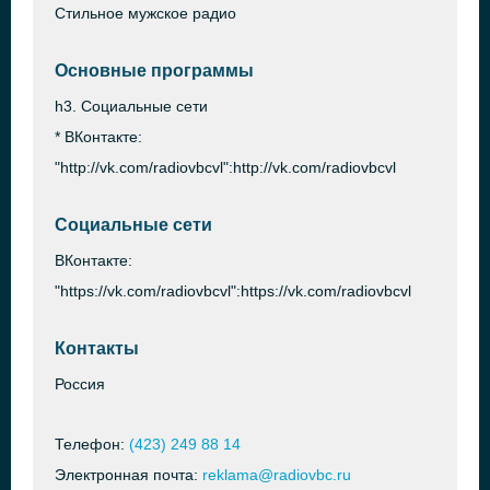
Стильное мужское радио
Основные программы
h3. Социальные сети
* ВКонтакте:
"http://vk.com/radiovbcvl":http://vk.com/radiovbcvl
Социальные сети
ВКонтакте:
"https://vk.com/radiovbcvl":https://vk.com/radiovbcvl
Контакты
Россия
Телефон:
(423) 249 88 14
Электронная почта:
reklama@radiovbc.ru