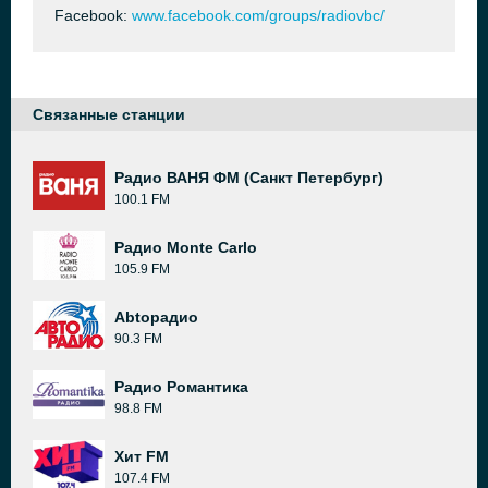
Facebook:
www.facebook.com/groups/radiovbc/
Связанные станции
Радио ВАНЯ ФМ (Санкт Петербург)
100.1 FM
Радио Monte Carlo
105.9 FM
Abtoрадио
90.3 FM
Радио Романтика
98.8 FM
Хит FM
107.4 FM