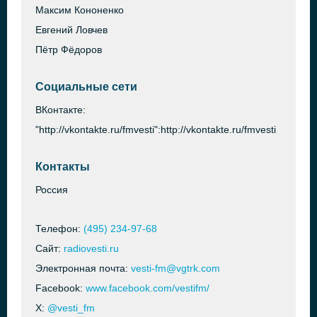
Максим Кононенко
Евгений Ловчев
Пётр Фёдоров
Социальные сети
ВКонтакте:
"http://vkontakte.ru/fmvesti":http://vkontakte.ru/fmvesti
Контакты
Россия
Телефон:
(495) 234-97-68
Сайт:
radiovesti.ru
Электронная почта:
vesti-fm@vgtrk.com
Facebook:
www.facebook.com/vestifm/
X:
@vesti_fm