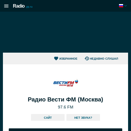
Radio
.pp.ru
ИЗБРАННОЕ
НЕДАВНО СЛУШАЛ
Радио Вести ФМ (Москва)
97.6 FM
САЙТ
HЕТ ЗВУКА?