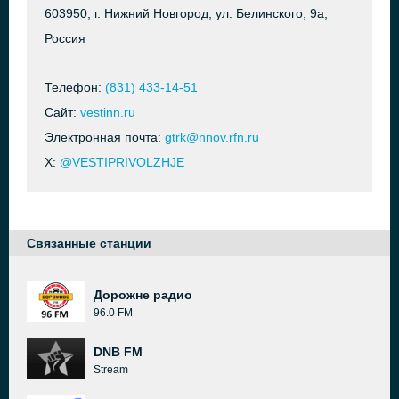
603950, г. Нижний Новгород, ул. Белинского, 9а,
Россия
Телефон:
(831) 433-14-51
Сайт:
vestinn.ru
Электронная почта:
gtrk@nnov.rfn.ru
X:
@VESTIPRIVOLZHJE
Связанные станции
Дорожне радио
96.0 FM
DNB FM
Stream