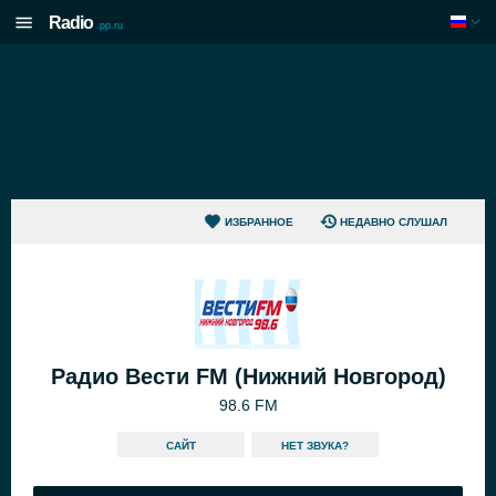
Radio
.pp.ru
ИЗБРАННОЕ
НЕДАВНО СЛУШАЛ
Радио Вести FM (Нижний Новгород)
98.6 FM
САЙТ
HЕТ ЗВУКА?