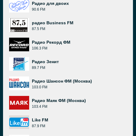
Радио для двоих
90.6 FM
радио Business FM
87.5 FM
Радио Рекорд ФМ
106.3 FM
Радио Зенит
89.7 FM
Радио Шансон ФМ (Москва)
103.0 FM
Радио Маяк ФМ (Москва)
103.4 FM
Like FM
87.9 FM