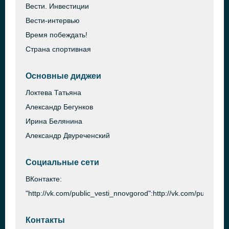
Вести. Инвестиции
Вести-интервью
Время побеждать!
Страна спортивная
Основные диджеи
Локтева Татьяна
Александр Бегунков
Ирина Белянина
Александр Двуреченский
Социальные сети
ВКонтакте:
"http://vk.com/public_vesti_nnovgorod":http://vk.com/public_v
Контакты