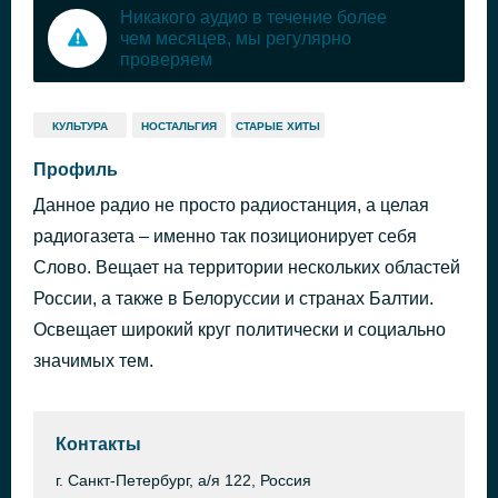
Никакого аудио в течение более
чем месяцев, мы регулярно
проверяем
КУЛЬТУРА
НОСТАЛЬГИЯ
СТАРЫЕ ХИТЫ
Профиль
Данное радио не просто радиостанция, а целая
радиогазета – именно так позиционирует себя
Слово. Вещает на территории нескольких областей
России, а также в Белоруссии и странах Балтии.
Освещает широкий круг политически и социально
значимых тем.
Контакты
г. Санкт-Петербург, а/я 122, Россия