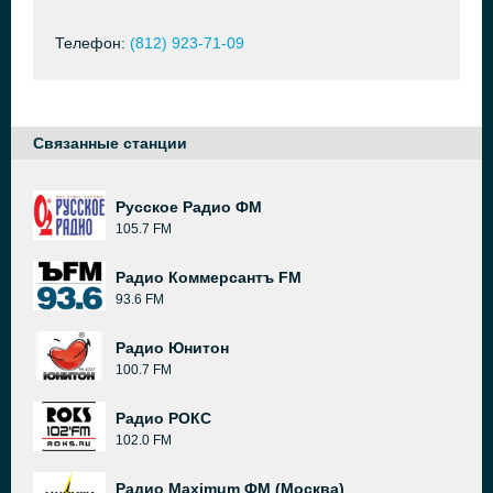
Телефон:
(812) 923-71-09
Связанные станции
Русское Радио ФМ
105.7 FM
Радио Коммерсантъ FM
93.6 FM
Радио Юнитон
100.7 FM
Радио РОКС
102.0 FM
Радио Maximum ФМ (Москва)