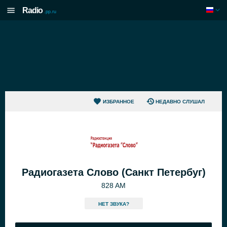
Radio
.pp.ru
ИЗБРАННОЕ
НЕДАВНО СЛУШАЛ
Радиогазета Слово (Санкт Петербуг)
828 AM
HЕТ ЗВУКА?