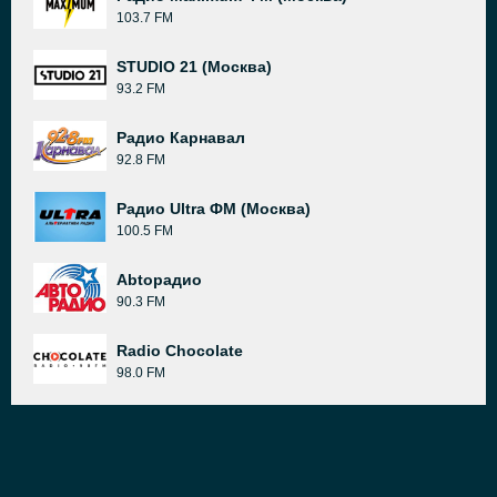
103.7 FM
STUDIO 21 (Москва)
93.2 FM
Радио Карнавал
92.8 FM
Радио Ultra ФМ (Москва)
100.5 FM
Abtoрадио
90.3 FM
Radio Chocolate
98.0 FM