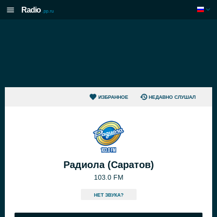
Radio
.pp.ru
ИЗБРАННОЕ
НЕДАВНО СЛУШАЛ
Радиола (Саратов)
103.0 FM
HЕТ ЗВУКА?