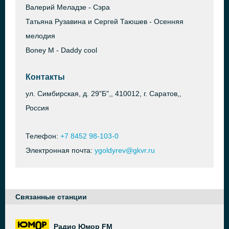
Валерий Меладзе - Сэра
Татьяна Рузавина и Сергей Таюшев - Осенняя
мелодия
Boney M - Daddy cool
Контакты
ул. Симбирская, д. 29"Б",, 410012, г. Саратов,,
Россия
Телефон:
+7 8452 98-103-0
Электронная почта:
ygoldyrev@gkvr.ru
Связанные станции
Радио Юмор FM