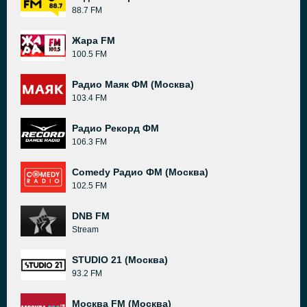
88.7 FM
Жара FM
100.5 FM
Радио Маяк ФМ (Москва)
103.4 FM
Радио Рекорд ФМ
106.3 FM
Comedy Радио ФМ (Москва)
102.5 FM
DNB FM
Stream
STUDIO 21 (Москва)
93.2 FM
Москва FM (Москва)