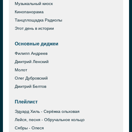
Музыкальный киоск
Кинопанорама
Танцплощадка Радиолы
Этот день в истории
Основные диджеи
Филипп Андреев
Дмитрий Ленский
Молот
Олег Дубровский
Дмитрий Белтов
Плейлист
Эдуард Хиль - Серёжка ольховая
Лейся, песня - Обручальное кольцо
Сябры - Олеся