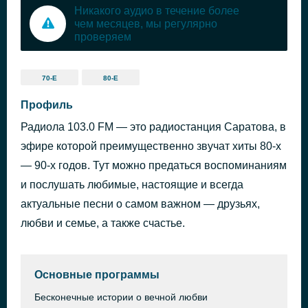
Никакого аудио в течение более
чем месяцев, мы регулярно
проверяем
70-Е
80-Е
Профиль
Радиола 103.0 FM — это радиостанция Саратова, в
эфире которой преимущественно звучат хиты 80-х
— 90-х годов. Тут можно предаться воспоминаниям
и послушать любимые, настоящие и всегда
актуальные песни о самом важном — друзьях,
любви и семье, а также счастье.
Основные программы
Бесконечные истории о вечной любви