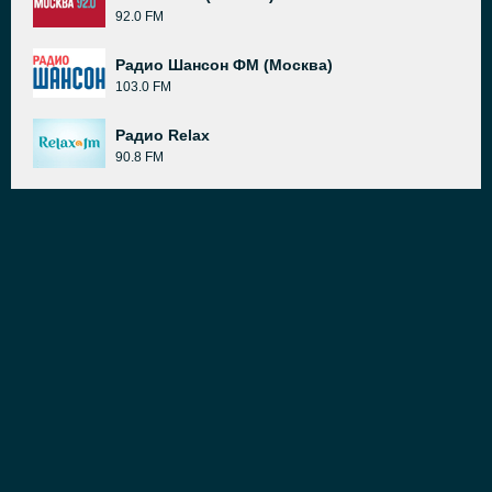
92.0 FM
Радио Шансон ФМ (Москва)
103.0 FM
Радио Relax
90.8 FM