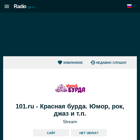
Radio
.pp.ru
ИЗБРАННОЕ
НЕДАВНО СЛУШАЛ
101.ru - Красная бурда. Юмор, рок,
джаз и т.п.
Stream
САЙТ
HЕТ ЗВУКА?