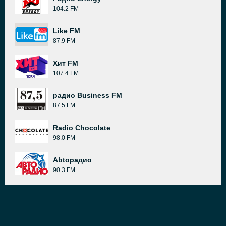
104.2 FM
Like FM
87.9 FM
Хит FM
107.4 FM
радио Business FM
87.5 FM
Radio Chocolate
98.0 FM
Abtoрадио
90.3 FM