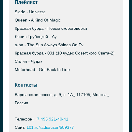
Плейлист
Slade - Universe
Queen - A Kind Of Magic
Красная бурда - Новые скороговорки
Ляпис Трубецкой - Ау
a-ha - The Sun Always Shines On Tv
Красная бурда - 091 (10 чудес Советского Света-2)
Сплин - Чудак
Motorhead - Get Back In Line
Контакты
Варшавское шоссе, д. 9, с. 1А,, 117105, Москва,,
Россия
Телефон:
+7 495 921-40-41
Сайт:
101.ru/radio/user/589377