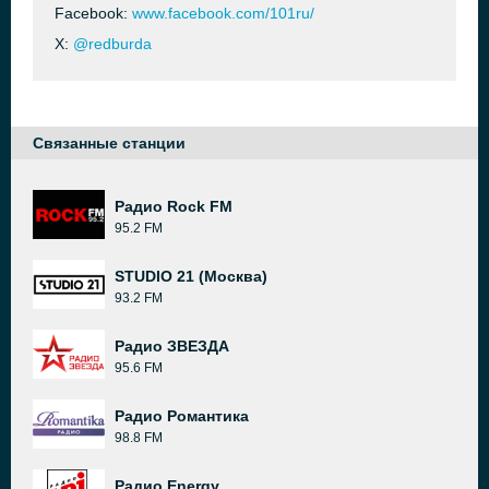
Facebook:
www.facebook.com/101ru/
X:
@redburda
Связанные станции
Радио Rock FM
95.2 FM
STUDIO 21 (Москва)
93.2 FM
Радио ЗВЕЗДА
95.6 FM
Радио Романтика
98.8 FM
Радио Energy