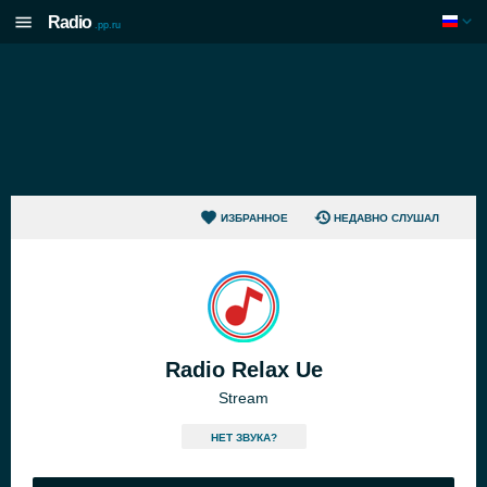
Radio
.pp.ru
ИЗБРАННОЕ
НЕДАВНО СЛУШАЛ
Radio Relax Ue
Stream
HЕТ ЗВУКА?