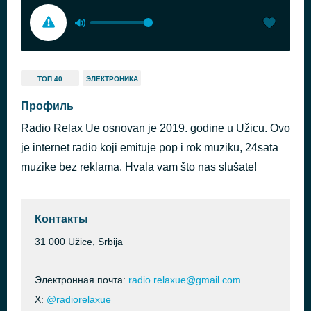
ТОП 40
ЭЛЕКТРОНИКА
Профиль
Radio Relax Ue osnovan je 2019. godine u Užicu. Ovo
je internet radio koji emituje pop i rok muziku, 24sata
muzike bez reklama. Hvala vam što nas slušate!
Контакты
31 000 Užice, Srbija
Электронная почта:
radio.relaxue@gmail.com
X:
@radiorelaxue