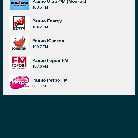
Радио Ultra ФМ (Москва)
100.5 FM
Радио Energy
104.2 FM
Радио Юнитон
100.7 FM
Радио Город FM
107.6 FM
Радио Ретро FM
88.3 FM