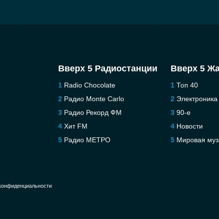
Вверх 5 Радиостанции
Вверх 5 Ж
Radio Chocolate
Топ 40
Радио Monte Carlo
Электроника
Радио Рекорд ФМ
90-е
Хит FM
Новости
Радио МЕТРО
Мировая муз
конфиденциальности