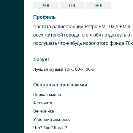
70-Е
80-Е
90-Е
Профиль
Частота радиостанции Ретро FM 102,5 FM в 
всех жителей города, кто любит отдохнуть о
послушать что-нибудь из золотого фонда 70-х
Лозунг
Лучшая музыка 70-х, 80-х, 90-х
Основные программы
Первая смена
Феличита
Вечеринка
Утренний экспресс
Что? Где? Когда?