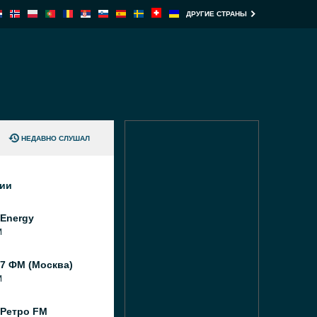
ДРУГИЕ СТРАНЫ
НЕДАВНО СЛУШАЛ
ции
Energy
M
7 ФМ (Москва)
M
 Ретро FM