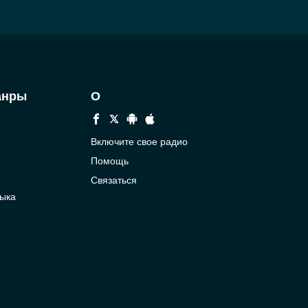
анры
О
Включите свое радио
Помощь
Связаться
ыка