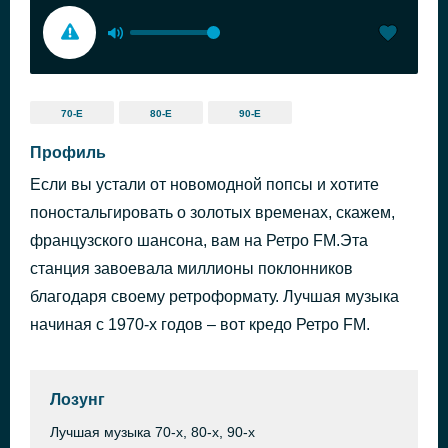
70-Е
80-Е
90-Е
Профиль
Если вы устали от новомодной попсы и хотите
поностальгировать о золотых временах, скажем,
французского шансона, вам на Ретро FM.Эта
станция завоевала миллионы поклонников
благодаря своему ретроформату. Лучшая музыка
начиная с 1970-х годов – вот кредо Ретро FM.
Лозунг
Лучшая музыка 70-х, 80-х, 90-х