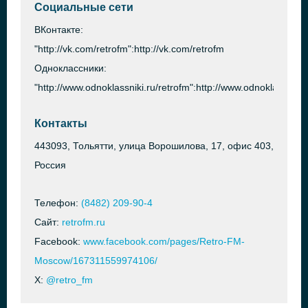
Социальные сети
ВКонтакте:
"http://vk.com/retrofm":http://vk.com/retrofm
Одноклассники:
"http://www.odnoklassniki.ru/retrofm":http://www.odnoklassniki.
Контакты
443093, Тольятти, улица Ворошилова, 17, офис 403,
Россия
Телефон:
(8482) 209-90-4
Сайт:
retrofm.ru
Facebook:
www.facebook.com/pages/Retro-FM-
Moscow/167311559974106/
X:
@retro_fm