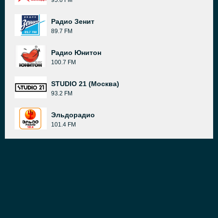
95.6 FM
Радио Зенит
89.7 FM
Радио Юнитон
100.7 FM
STUDIO 21 (Москва)
93.2 FM
Эльдорадио
101.4 FM