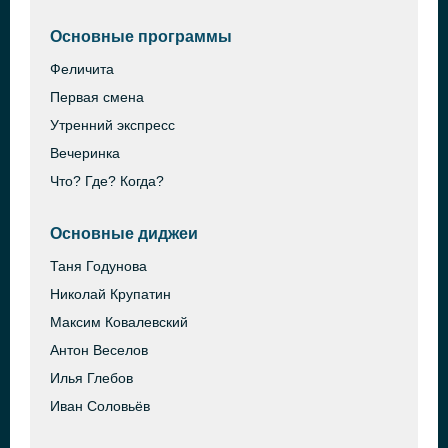
Основные программы
Феличита
Первая смена
Утренний экспресс
Вечеринка
Что? Где? Когда?
Основные диджеи
Таня Годунова
Николай Крупатин
Максим Ковалевский
Антон Веселов
Илья Глебов
Иван Соловьёв