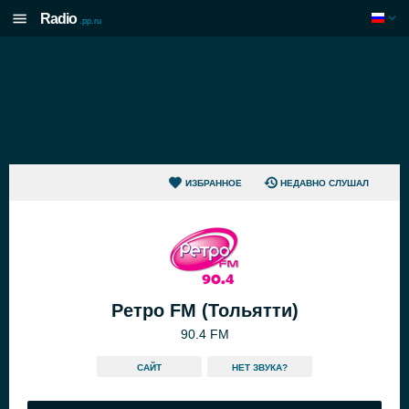
Radio
.pp.ru
ИЗБРАННОЕ
НЕДАВНО СЛУШАЛ
Ретро FM (Тольятти)
90.4 FM
САЙТ
HЕТ ЗВУКА?