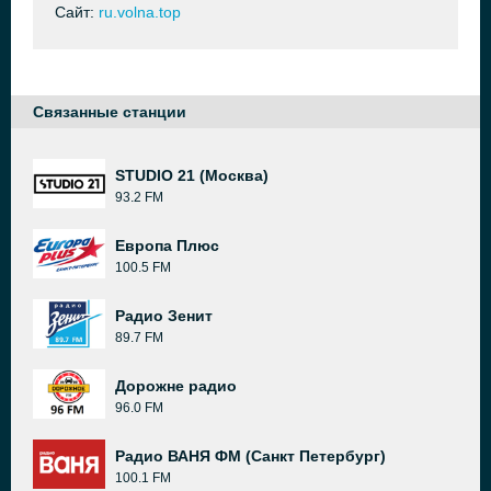
Сайт:
ru.volna.top
Связанные станции
STUDIO 21 (Москва)
93.2 FM
Европа Плюс
100.5 FM
Радио Зенит
89.7 FM
Дорожне радио
96.0 FM
Радио ВАНЯ ФМ (Санкт Петербург)
100.1 FM