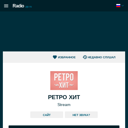
Radio
.pp.ru
ИЗБРАННОЕ
НЕДАВНО СЛУШАЛ
РЕТРО ХИТ
Stream
САЙТ
HЕТ ЗВУКА?