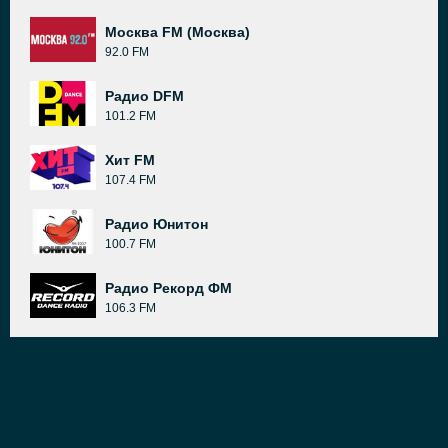
Москва FM (Москва)
92.0 FM
Радио DFM
101.2 FM
Хит FM
107.4 FM
Радио Юнитон
100.7 FM
Радио Рекорд ФМ
106.3 FM