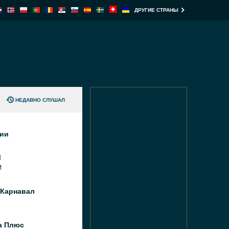
ДРУГИЕ СТРАНЫ
НЕДАВНО СЛУШАЛ
ции
M
M
 Карнавал
а Плюс