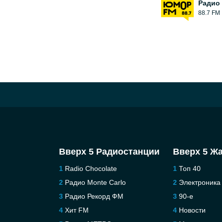
Радио
88.7 FM
Вверх 5 Радиостанции
Вверх 5 Ж
Radio Chocolate
Топ 40
Радио Monte Carlo
Электроника
Радио Рекорд ФМ
90-е
Хит FM
Новости