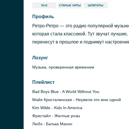
90-Е
СТАРЫЕ ХИТЫ
ШЛЯГЕРЫ
Профиль
Ретро-Ретро — это радио популярной музыки
которая стала классикой. Тут звучат лучшие
перенесут в прошлое и поднимут настроени
Лозунг
Музыка, проверенная временем
Плейлист
Bad Boys Blue - A World Without You
Майя Кристалинская - Неужели это мне одной
Kim Wilde - Kids In America
Фристайл - Желтые розы
Любэ - Батька Махно