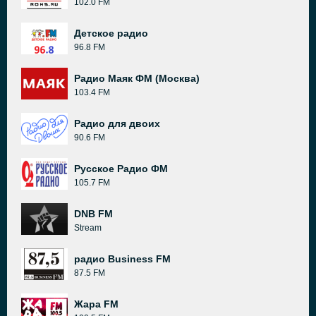
102.0 FM
Детское радио
96.8 FM
Радио Маяк ФМ (Москва)
103.4 FM
Радио для двоих
90.6 FM
Русское Радио ФМ
105.7 FM
DNB FM
Stream
радио Business FM
87.5 FM
Жара FM