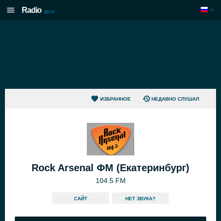
Radio
.pp.ru
ИЗБРАННОЕ
НЕДАВНО СЛУШАЛ
Rock Arsenal ФМ (Екатеринбург)
104.5 FM
САЙТ
HЕТ ЗВУКА?