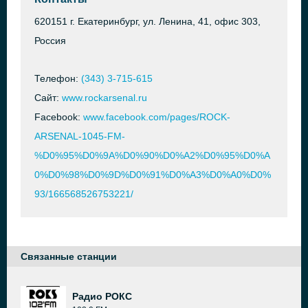
620151 г. Екатеринбург, ул. Ленина, 41, офис 303,
Россия
Телефон:
(343) 3-715-615
Сайт:
www.rockarsenal.ru
Facebook:
www.facebook.com/pages/ROCK-
ARSENAL-1045-FM-
%D0%95%D0%9A%D0%90%D0%A2%D0%95%D0%A
0%D0%98%D0%9D%D0%91%D0%A3%D0%A0%D0%
93/166568526753221/
Связанные станции
Радио РОКС