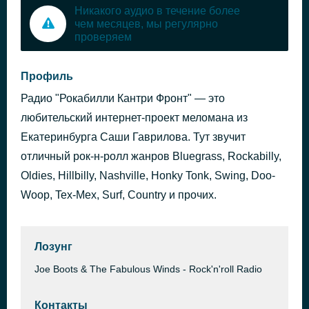
Никакого аудио в течение более
чем месяцев, мы регулярно
проверяем
Профиль
Радио "Рокабилли Кантри Фронт" — это
любительский интернет-проект меломана из
Екатеринбурга Саши Гаврилова. Тут звучит
отличный рок-н-ролл жанров Bluegrass, Rockabilly,
Oldies, Hillbilly, Nashville, Honky Tonk, Swing, Doo-
Woop, Tex-Mex, Surf, Country и прочих.
Лозунг
Joe Boots & The Fabulous Winds - Rock'n'roll Radio
Контакты