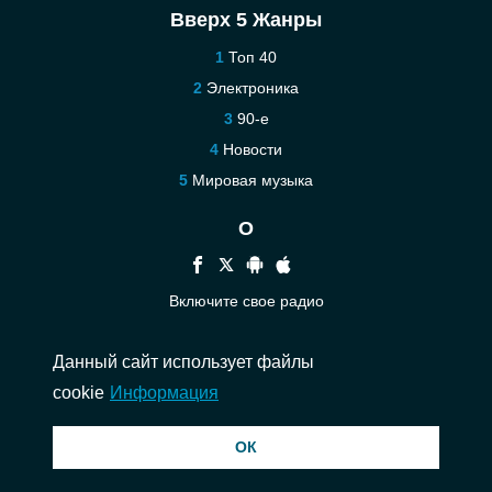
Вверх 5 Жанры
Топ 40
Электроника
90-е
Новости
Мировая музыка
О
Включите свое радио
Помощь
Данный сайт использует файлы
Связаться
cookie
Информация
© 2026 InstantAudio. Все права защищены. ・
DMCA
・
Политика
ОК
конфиденциальности