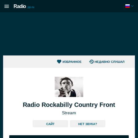
Radio
.pp.ru
ИЗБРАННОЕ
НЕДАВНО СЛУШАЛ
Radio Rockabilly Country Front
Stream
САЙТ
HЕТ ЗВУКА?