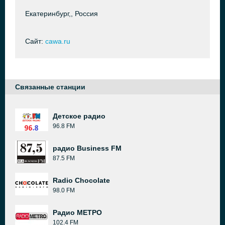
Екатеринбург,, Россия
Сайт:
cawa.ru
Связанные станции
Детское радио
96.8 FM
радио Business FM
87.5 FM
Radio Chocolate
98.0 FM
Радио МЕТРО
102.4 FM