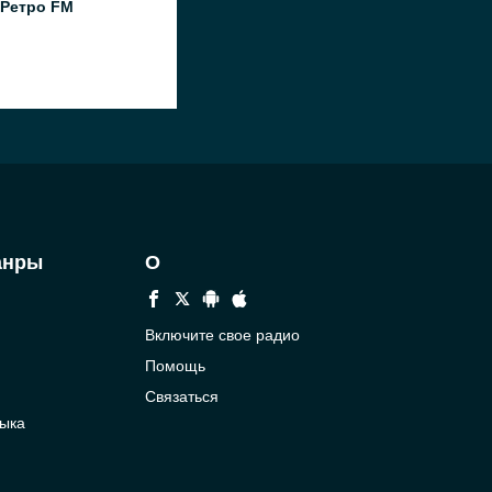
 Ретро FM
анры
О
Включите свое радио
Помощь
Связаться
ыка