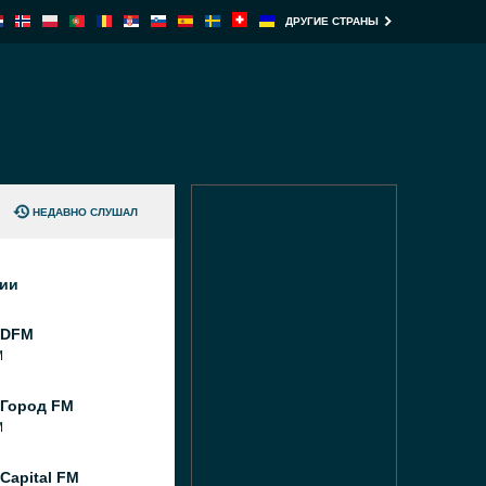
ДРУГИЕ СТРАНЫ
НЕДАВНО СЛУШАЛ
ции
 DFM
M
 Город FM
M
Capital FM