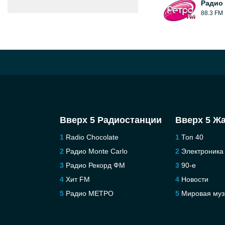
Радио
88.3 FM
Вверх 5 Радиостанции
Вверх 5 Ж
Radio Chocolate
Топ 40
Радио Monte Carlo
Электроника
Радио Рекорд ФМ
90-е
Хит FM
Новости
Радио МЕТРО
Мировая муз