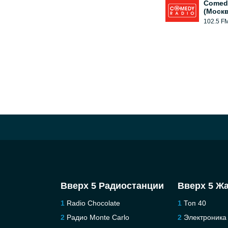
Comed
(Москв
102.5 F
Вверх 5 Радиостанции
Вверх 5 Ж
Radio Chocolate
Топ 40
Радио Monte Carlo
Электроника