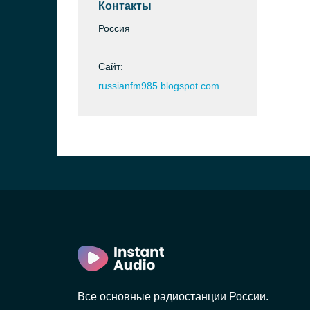
Контакты
Россия
Сайт:
russianfm985.blogspot.com
Все основные радиостанции России.