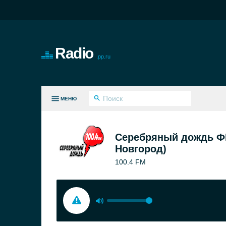
Radio
.pp.ru
МЕНЮ
СЕ ЖАНРЫ
Серебряный дождь Ф
Новгород)
100.4 FM