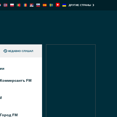
ДРУГИЕ СТРАНЫ
НЕДАВНО СЛУШАЛ
ции
 Коммерсантъ FM
M
 Город FM