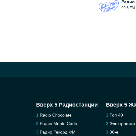
Радио
90.6 FM
Вверх 5 Радиостанции
Вверх 5 Ж
Radio Chocolate
Топ 40
Радио Monte Carlo
Электроника
Радио Рекорд ФМ
90-е