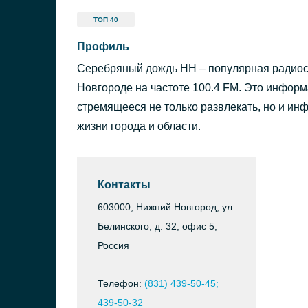
ТОП 40
Профиль
Серебряный дождь НН – популярная радио
Новгороде на частоте 100.4 FM. Это инфор
стремящееся не только развлекать, но и ин
жизни города и области.
Контакты
603000, Нижний Новгород, ул.
Белинского, д. 32, офис 5,
Россия
Телефон:
(831) 439-50-45;
439-50-32