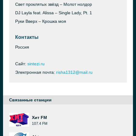
Свет проклятых звёзд – Молот нолдор
DJ Layla feat. Alissa – Single Lady, Pt. 1
Руки Вверх – Крошка моя
Контакты
Россия
Сайт:
sintezi.ru
Электронная почта:
risha1312@mail.ru
Связанные станции
Хит FM
107.4 FM