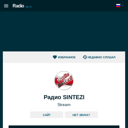
Radio
.pp.ru
ИЗБРАННОЕ
НЕДАВНО СЛУШАЛ
Радио SINTEZI
Stream
САЙТ
HЕТ ЗВУКА?