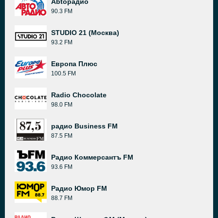
Abtoрадио
90.3 FM
STUDIO 21 (Москва)
93.2 FM
Европа Плюс
100.5 FM
Radio Chocolate
98.0 FM
радио Business FM
87.5 FM
Радио Коммерсантъ FM
93.6 FM
Радио Юмор FM
88.7 FM