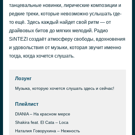
танцевальные новинки, лирические композиции и
Добро ver.02
51 минуту назад
Иван Сергеев
редкие треки, которые невозможно услышать где-
то ещё. Здесь каждый найдет свой ритм — от
драйвовых битов до мягких мелодий. Радио
SiNTEZI создаёт атмосферу свободы, вдохновения
и удовольствия от музыки, которая звучит именно
тогда, когда хочется слушать.
Лозунг
Музыка, которую хочется слушать здесь и сейчас!
Плейлист
DIANIA – На красном мерсе
Shakira feat. El Cata – Loca
Наталия Говорухина – Нежность