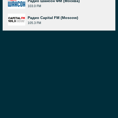
Радио Шансон ФМ (Москва)
103.0 FM
Радио Capital FM (Moscow)
105.3 FM