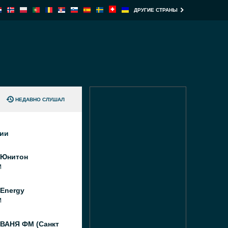
ДРУГИЕ СТРАНЫ
НЕДАВНО СЛУШАЛ
ции
 Юнитон
M
Energy
M
 ВАНЯ ФМ (Санкт