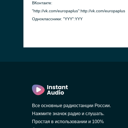
ВКонтакте:
"http://vk.com/europaplus":http://vk.com/europaplus
Одноклассники: "YYY":YYY
Все основные радиостанции России.
Нажмите значок радио и слушать.
Простая в использовании и 100%