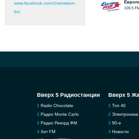
Европ
www.facebook.com/chameleon.
100.5 F
fm/
Вверх 5 Радиостанции
Вверх 5 Ж
Radio Chocolate
Топ 40
Радио Monte Carlo
Электроника
Радио Рекорд ФМ
90-е
Хит FM
Новости