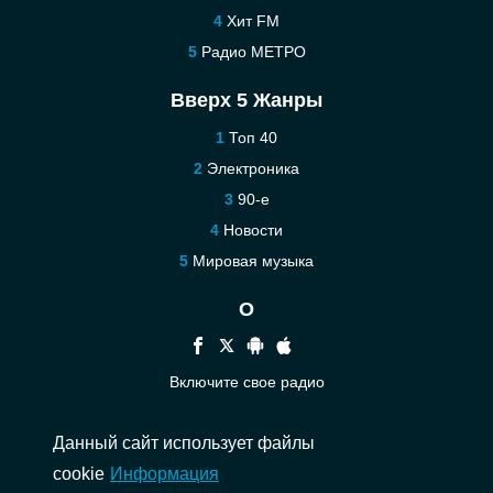
Хит FM
Радио МЕТРО
Вверх 5 Жанры
Топ 40
Электроника
90-е
Новости
Мировая музыка
О
Включите свое радио
Помощь
Данный сайт использует файлы
Связаться
cookie
Информация