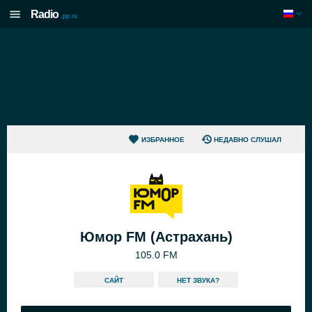
Radio
.pp.ru
ИЗБРАННОЕ
НЕДАВНО СЛУШАЛ
Юмор FM (Астрахань)
105.0 FM
САЙТ
HЕТ ЗВУКА?