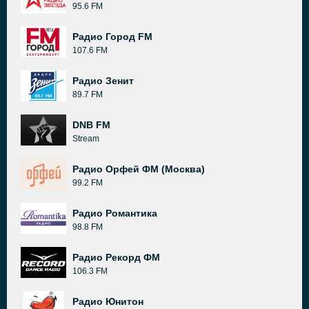
95.6 FM
Радио Город FM
107.6 FM
Радио Зенит
89.7 FM
DNB FM
Stream
Радио Орфей ФМ (Москва)
99.2 FM
Радио Романтика
98.8 FM
Радио Рекорд ФМ
106.3 FM
Радио Юнитон