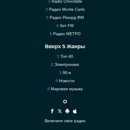
Radio Chocolate
Радио Monte Carlo
Радио Рекорд ФМ
Хит FM
Радио МЕТРО
Вверх 5 Жанры
Топ 40
Электроника
90-е
Новости
Мировая музыка
О
Включите свое радио
Помощь