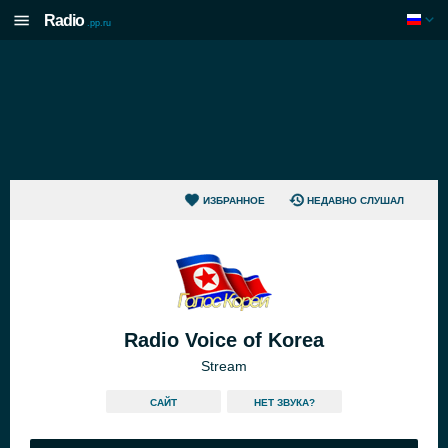
Radio
.pp.ru
ИЗБРАННОЕ
НЕДАВНО СЛУШАЛ
Radio Voice of Korea
Stream
САЙТ
HЕТ ЗВУКА?