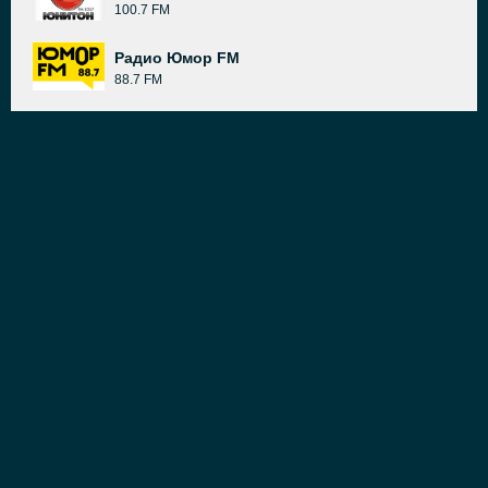
100.7 FM
Радио Юмор FM
88.7 FM