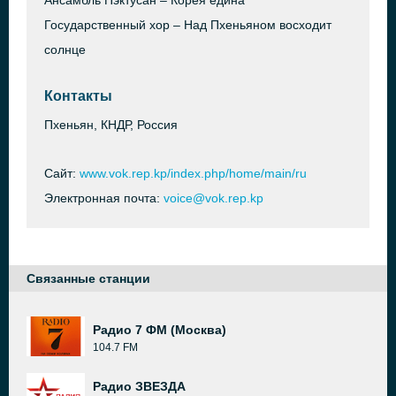
Ансамбль Пэктусан – Корея едина
Государственный хор – Над Пхеньяном восходит
солнце
Контакты
Пхеньян, КНДР, Россия
Сайт:
www.vok.rep.kp/index.php/home/main/ru
Электронная почта:
voice@vok.rep.kp
Связанные станции
Радио 7 ФМ (Москва)
104.7 FM
Радио ЗВЕЗДА