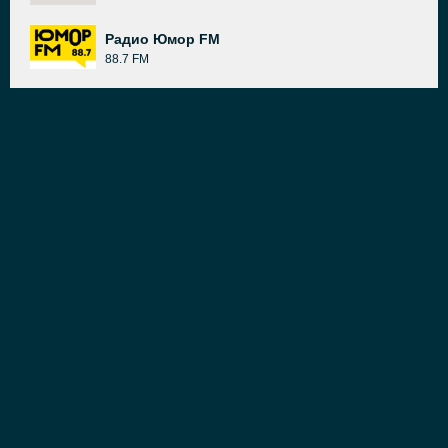
Радио Юмор FM
88.7 FM