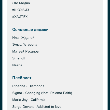
Это Модно
#ШОУБИЗ
#ХАЙТЕК
Основные диджеи
Илья Жданей
Эмма Гетровна
Матвей Русанов
Smirnoff
Nasha
Плейлист
Rihanna - Diamonds
Sigma - Changing (feat. Paloma Faith)
Mario Joy - California
Serge Devant - Addicted to love