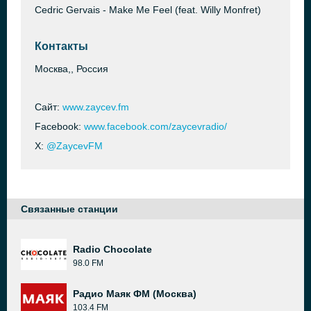
Cedric Gervais - Make Me Feel (feat. Willy Monfret)
Контакты
Москва,, Россия
Сайт:
www.zaycev.fm
Facebook:
www.facebook.com/zaycevradio/
X:
@ZaycevFM
Связанные станции
Radio Chocolate
98.0 FM
Радио Маяк ФМ (Москва)
103.4 FM