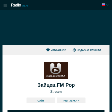
Radio
.pp.ru
ИЗБРАННОЕ
НЕДАВНО СЛУШАЛ
Зайцев.FM Pop
Stream
САЙТ
HЕТ ЗВУКА?