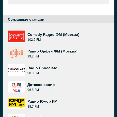
Связанные станции
Comedy Радио ФМ (Москва)
102.5 FM
Радио Орфей ФМ (Москва)
99.2 FM
Radio Chocolate
98.0 FM
Детское радио
96.8 FM
Радио Юмор FM
88.7 FM