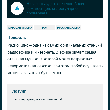
Никакого аудио в течение более
чем месяцев, мы регулярно
проверяем
МИРОВАЯ МУЗЫКА
РОК
РУССКАЯ МУЗЫКА
Профиль
Радио Кино – одна из самых оригинальных станций
радиоэфира и Интернета. В эфире звучит самая
отвязная музыка, в которой может встречаться
ненормативная лексика, при этом любой слушатель
может заказать любую песню.
Лозунг
Не рок-радио, а кино какое-то!