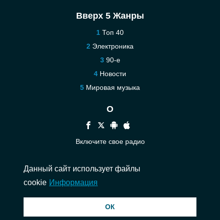
Вверх 5 Жанры
Топ 40
Электроника
90-е
Новости
Мировая музыка
О
Включите свое радио
Помощь
Данный сайт использует файлы
Связаться
cookie
Информация
© 2026 InstantAudio. Все права защищены. ・
DMCA
・
Политика
ОК
конфиденциальности