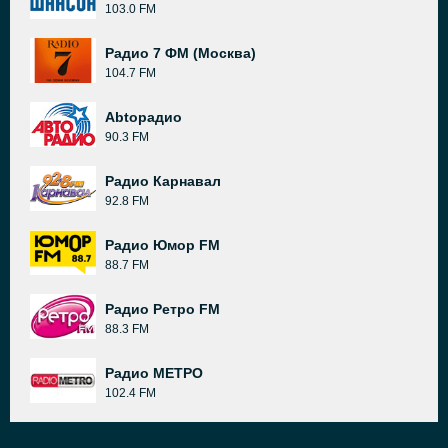
103.0 FM
Радио 7 ФМ (Москва)
104.7 FM
Abtoрадио
90.3 FM
Радио Карнавал
92.8 FM
Радио Юмор FM
88.7 FM
Радио Ретро FM
88.3 FM
Радио МЕТРО
102.4 FM