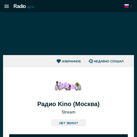
Radio
.pp.ru
ИЗБРАННОЕ
НЕДАВНО СЛУШАЛ
Радио Kino (Москва)
Stream
HЕТ ЗВУКА?