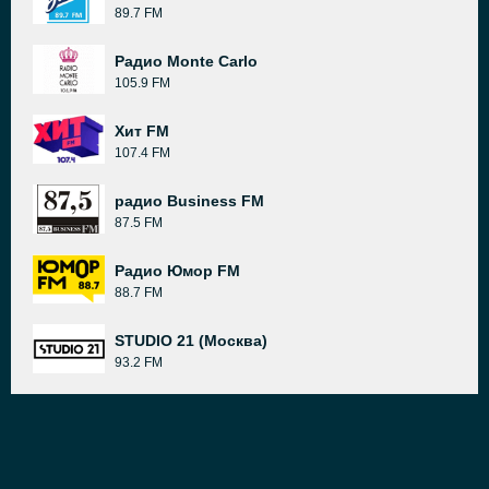
89.7 FM
Радио Monte Carlo
105.9 FM
Хит FM
107.4 FM
радио Business FM
87.5 FM
Радио Юмор FM
88.7 FM
STUDIO 21 (Москва)
93.2 FM