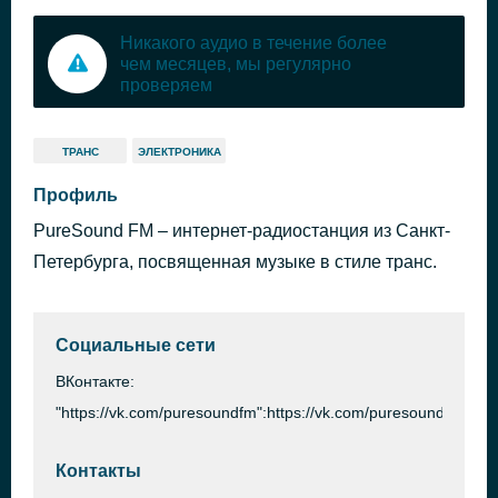
Никакого аудио в течение более
чем месяцев, мы регулярно
проверяем
ТРАНС
ЭЛЕКТРОНИКА
Профиль
PureSound FM – интернет-радиостанция из Санкт-
Петербурга, посвященная музыке в стиле транс.
Социальные сети
ВКонтакте:
"https://vk.com/puresoundfm":https://vk.com/puresoundfm
Контакты