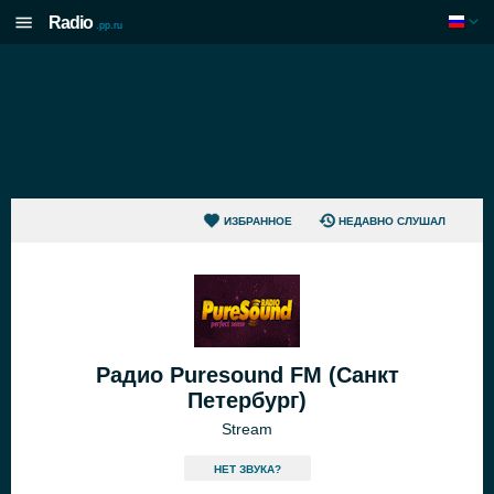
Radio
.pp.ru
ИЗБРАННОЕ
НЕДАВНО СЛУШАЛ
Радио Puresound FM (Санкт
Петербург)
Stream
HЕТ ЗВУКА?