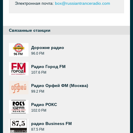
Электронная почта:
box@russiantranceradio.com
Связанные станции
Дорожне радио
96.0 FM
Радио Город FM
107.6 FM
Радио Орфей ФМ (Москва)
99.2 FM
Радио РОКС
102.0 FM
радио Business FM
87.5 FM