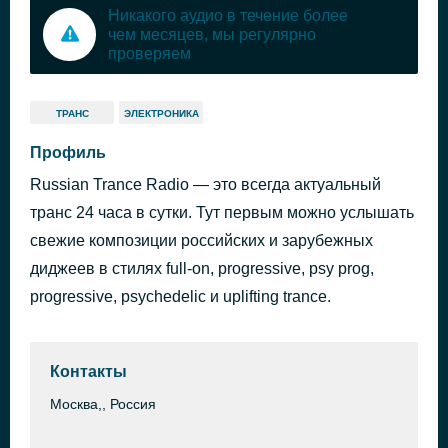
Никакого аудио в течение более
чем месяцев, мы регулярно
проверяем
ТРАНС
ЭЛЕКТРОНИКА
Профиль
Russian Trance Radio — это всегда актуальный
транс 24 часа в сутки. Тут первым можно услышать
свежие композиции российских и зарубежных
диджеев в стилях full-on, progressive, psy prog,
progressive, psychedelic и uplifting trance.
Контакты
Москва,, Россия