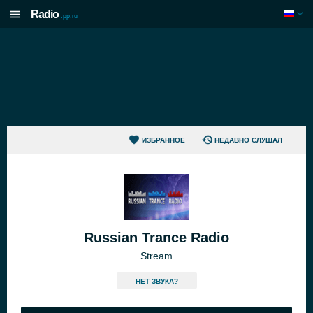
Radio
.pp.ru
ИЗБРАННОЕ
НЕДАВНО СЛУШАЛ
Russian Trance Radio
Stream
HЕТ ЗВУКА?